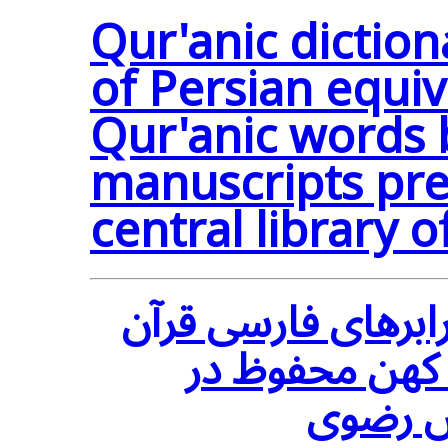
Qur'anic diction
of Persian equiv
Qur'anic words 
manuscripts pre
central library 
رابرهای فارسی قرآن
ه خطی کهن محفوظ در
دس رضوی