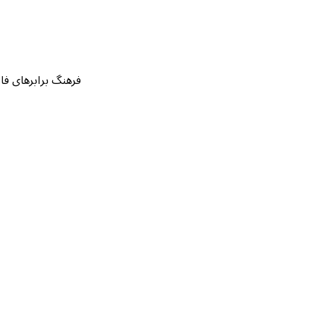
فرهنگ برابرهای فارسی قرآن بر اساس ۱۴۲ نسخه