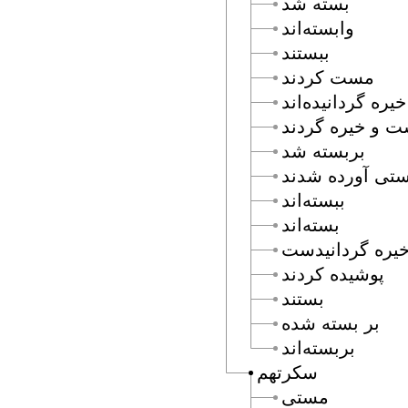
بسته شد
وابسته‌اند
ببستند
مست كردند
خيره گردانيده‌اند
 و خيره گردند
بربسته شد
تى آورده شدند
ببسته‌اند
بسته‌اند
يره گردانيدست
پوشيده كردند
بستند
بر بسته شده
بربسته‌اند
سكرتهم
مستى