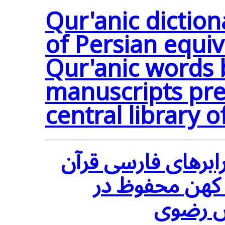
Qur'anic diction
of Persian equiv
Qur'anic words 
manuscripts pre
central library 
رابرهای فارسی قرآن
ه خطی کهن محفوظ در
دس رضوی