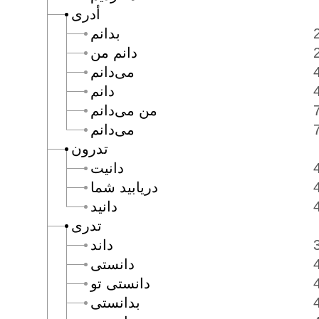
أدرى
بدانم
دانم من
مى‌دانم
دانم
من مى‌دانم
مى‌دانم
تدرون
دانيت
دريابيد شما
دانيد
تدرى
داند
دانستى
دانستى تو
بدانستى