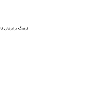
فرهنگ برابرهای فارسی قرآن بر اساس ۱۴۲ نسخه