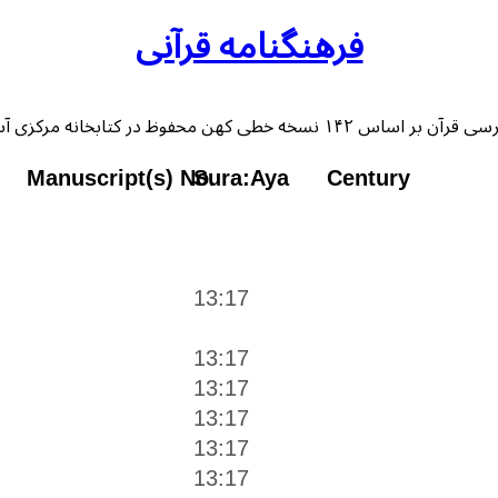
فرهنگنامه قرآنی
 خطی کهن محفوظ در کتابخانه مرکزی آستان قدس رضوی
Manuscript(s) No.
Sura:Aya
Century
13:17
13:17
13:17
13:17
13:17
13:17