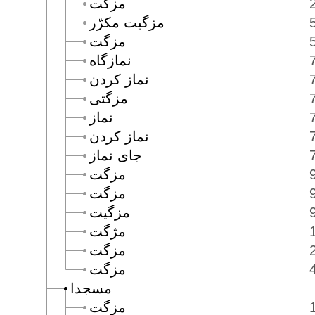
مزكت
مزگيت مكرّر
مزگت
نمازگاه
نماز كردن
مزگتى
نماز
نماز كردن
جاى نماز
مزگت
مزگت
مزگيت
مژگت
مزگت
مزگت
مسجدا
مزگت