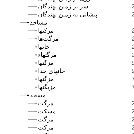
سر بر زمين نهندگان
پيشانى به زمين نهندگان
مساجد
مزكتها
مزگت‌ها
خانها
مزگتهاء
مزگتها
خانهاى خدا
مزگتها
مزيگتها
مسجد
مزگت
مسكت
مزگت
مزكت