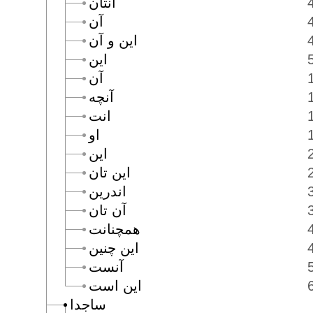
آنتان
آن
اين و آن
اين
آن
آنچه
انت
او
اين
اين تان
اندرين
آن تان
همچنانت
اين چنين
آنست
اين است
ساجدا