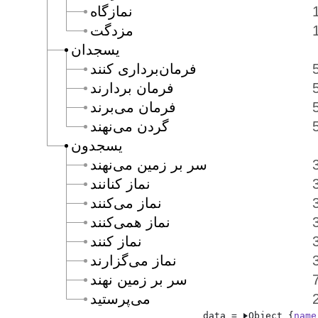
نمازگاه
مزدگت
يسجدان
فرمان‌بردارى كنند
فرمان بردارند
فرمان مى‌برند
گردن مى‌نهند
يسجدون
سر بر زمين مى‌نهند
نماز كنانند
نماز مى‌كنند
نماز همى‌كنند
نماز كنند
نماز مى‌گزارند
سر بر زمين نهند
مى‌پرستيد
data = 
Object {
name