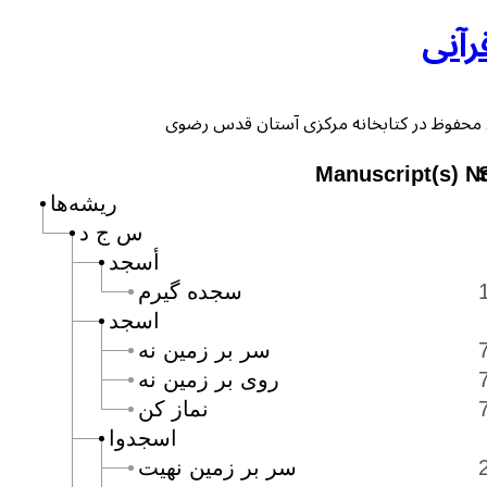
رآنی
Manuscript(s) N
ریشه‌ها
س ج د
أسجد
سجده گيرم
اسجد
سر بر زمين نه
روى بر زمين نه
نماز كن
اسجدوا
سر بر زمين نهيت