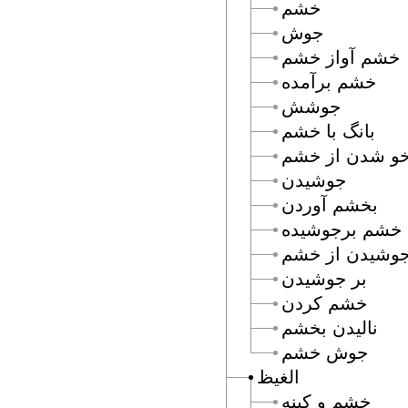
خشم
جوش
خشم آواز خشم
خشم برآمده
جوشش
بانگ با خشم
خو شدن از خشم
جوشيدن
بخشم آوردن
خشم برجوشيده
وشيدن از خشم
بر جوشيدن
خشم كردن
ناليدن بخشم
جوش خشم
الغيظ
خشم و كينه