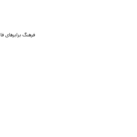
فرهنگ برابرهای فارسی قرآن بر اساس ۱۴۲ نسخه