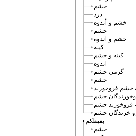
خشم
درد
خشم و أندوه
خشم
خشم و اندوه
كينه
كينه و خشم
اندوه
گرمى خشم
خشم
 خشم فروخورند
وخورندگان خشم
ه فروخورند خشم
و خرندگان خشم
بغيظكم
خشم