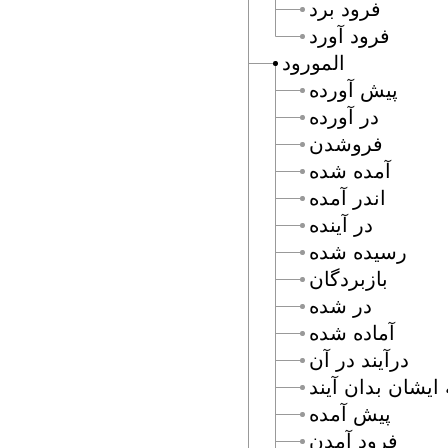
فرود برد
فرود آورد
المورود
پيش آورده
در آورده
فروشدن
آمده شده
اندر آمده
در آينده
رسيده شده
بازبردگان
در شده
آماده شده
درآيند در آن
ايشان بدان آيند
پيش آمده
فرود آمدن