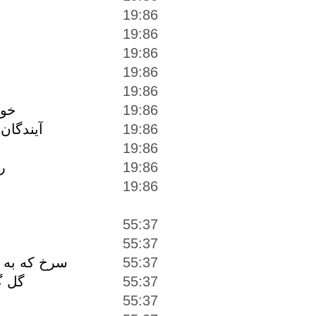
19:86
19:86
19:86
19:86
19:86
19:86
خوا
آيندگان
19:86
19:86
19:86
ر
19:86
55:37
55:37
55:37
سرخ كه به 
55:37
گل گ
55:37