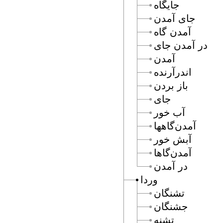
جايگاه
جاى آمدن
آمدن گاه
در آمدن جاى
آمدن
اندرآرنده
باز بردن
جاى
آب خور
آمدن‌گاهها
آبش خور
آمدن‌گاها
در آمدن
وردا
تشنگان
جشنگان
تشنه