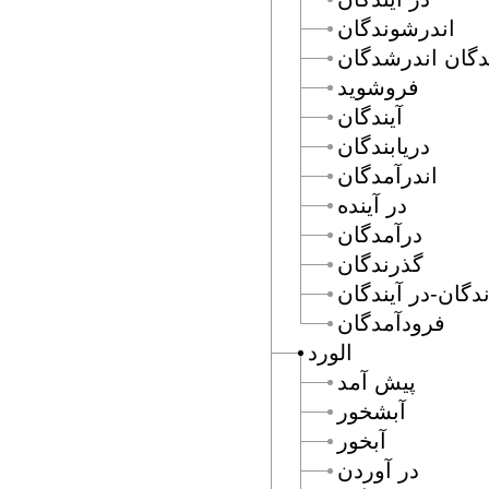
اندرشوندگان
گان اندرشدگان
فروشويد
آيندگان
دريابندگان
اندرآمدگان
در آينده
درآمدگان
گذرندگان
دگان-در آيندگان
فرودآمدگان
الورد
پيش آمد
آبشخور
آبخور
در آوردن