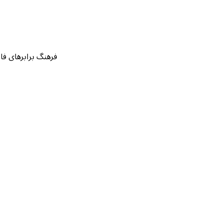
فرهنگ برابرهای فارسی قرآن بر اساس ۱۴۲ نسخه