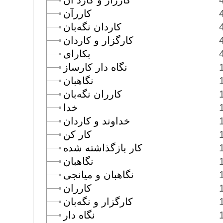
كارزار و كارد آن
كاررآن
كاردان نگه‌بان
كارگزار و كاردان
بكاراى
نگاه دار كارساز
نگاهبان
كارران نگه‌بان
خدا
خداوند و كاردان
كار كن
كار بازگذاشته شده
نگاهبان
نگاهبان و ميانجى
كارران
كارگزار و نگه‌بان
نگاه دار