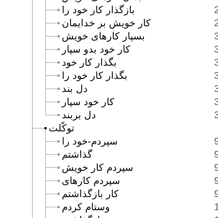
بازگذار كار خود را
كار خويش بر خدايمان
بسپار كارهاى خويش
كار خود بدو سپار
بگذار كار خود
بگذار كار خود را
دل بند
كار خود سپار
دل بربند
توكّلت
سپردم-خود را
گذاشتم
سپردم كار خويش
سپردم كارهاى
كار بازگذاشتم
وستام كردم