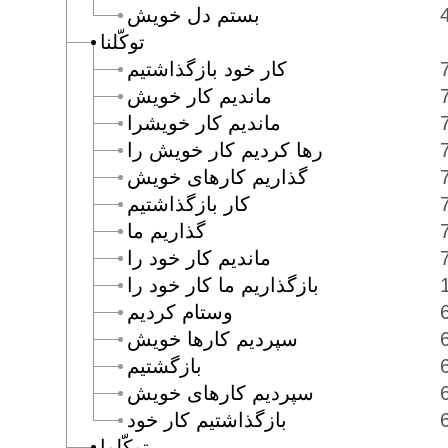
بستم دل خويش
توكّلنا
كار خود بازگذاشتيم
مانديم كار خويش
مانديم كار خويشرا
رها كرديم كار خويش را
گذاريم كارهاى خويش
كار بازگذاشتيم
گذاريم ما
مانديم كار خود را
بازگذاريم ما كار خود را
وستام كرديم
سپرديم كارها خويش
بازگشتيم
سپرديم كارهاى خويش
بازگذاشتيم كار خود
توكّلوا