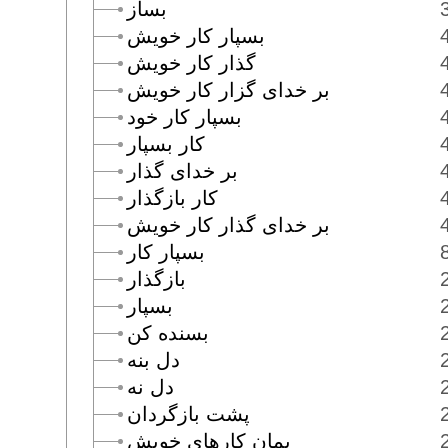
بساز
بسپار كار خويش
گذار كار خويش
بر خداى گزار كار خويش
بسپار كار خود
كار بسپار
بر خداى گذار
كار بازگذار
بر خداى گذار كار خويش
بسپار كار
بازگذار
بسپار
بسنده كن
دل بنه
دل نه
پشت بازگردان
بمان كارهاى خويش