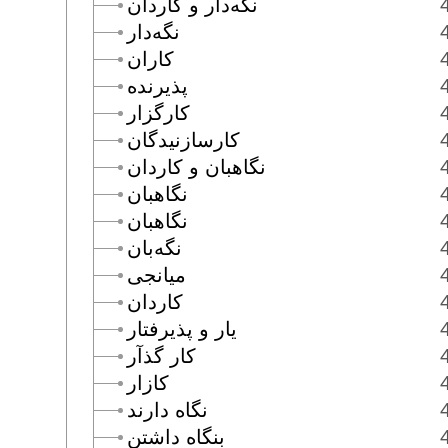
نگه‌دار و كاردان
نگه‌دار
كاران
پذيرنده
كارگزار
كارسازنيدگان
نگاهبان و كاردان
نگاهبان
نگاهبان
نگه‌بان
ميانجى
كاردان
يار و پذيرفتار
كار گذآر
كازار
نگاه دارند
بنگاه داشتن