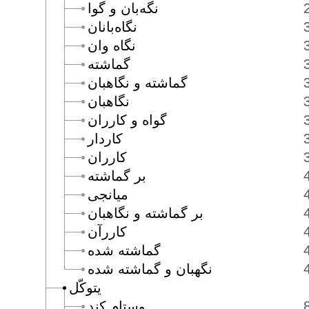
نگه‌بان و گوا
نگاه‌بانان
نگاه وان
گماشته
گماشته و نگاهبان
نگاهبان
گواه و كارران
كاردار
كارران
بر گماشته
ميانجى
بر گماشته و نگاهبان
كاررآن
گماشته شده
نگهبان و گماشته شده
يتوكّل
وستام كند