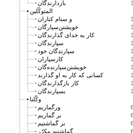
بازدارندگان
المتوكّلين
و ستام كناران
خويشتن‌سپارگان
كار به خداى گذارندگان
سپارندگان
سپارندگان خود
كارسپاران
خويشتن‌سپارنده‌گان
كسانى كه كار به او گذارند
كار بازگذارندگان
بسپارندگان
وكّلنا
ورگماريم
بر گماريم
بر گماشتيم
گماشتيم مكرّر