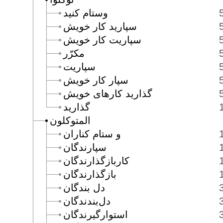
وستام كنيد
سپاريد كار خويش
سپاريت كار خويش
مكرّر
سپاريت
سپار كار خويش
گذاريد كارهاى خويش
گذاريد
المتوكلون
و ستام كناران
سپارندگان
كاربازگذارندگان
بازگذارندگان
دل بندگان
دل‌بندندگان
استوارگيرندگان