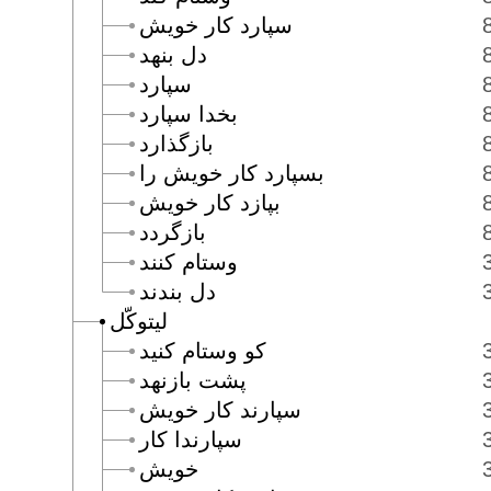
سپارد كار خويش
دل بنهد
سپارد
بخدا سپارد
بازگذارد
بسپارد كار خويش را
بپازد كار خويش
بازگردد
وستام كنند
دل بندند
ليتوكّل
كو وستام كنيد
پشت بازنهد
سپارند كار خويش
سپارندا كار
خويش