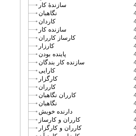
سازندۀ كار
نگاهبان
كاردان
سازنده كار
كارساز كارران
كارزار
پاينده بودن
سازنده كار بندگان
كارايى
كارگزار
كارران
كارران نگاهبان
نگاهبان
دارنده خويش
كارران و كارساز
كارران و كارگزار