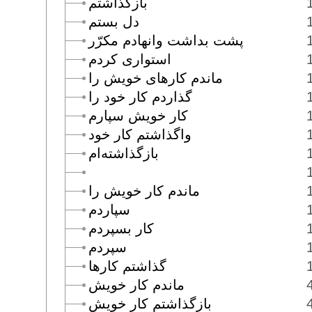
بازگذاشتم
دل بستم
پشت بداشت وانهادم مكرّر
استوارى كردم
ماندم كارهاى خويش را
گذاردم كار خود را
كار خويش سپارم
واگذاشتم كار خود
بازگذاشته‌ام
ماندم كار خويش را
سپاردم
كار بسپردم
سپردم
گذاشتم كارها
ماندم كار خويش
بازگذاشتم كار خويش