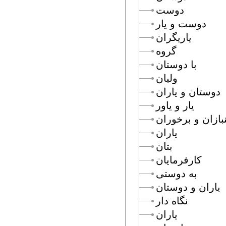
دوست
دوست و يار
ياريگران
گروه
با دوستان
وليان
دوستان و ياران
يار و ياور
بازان و برخوران
ياران
بتان
كارفرمايان
به دوستى
ياران و دوستان
نگاه دار
ياران