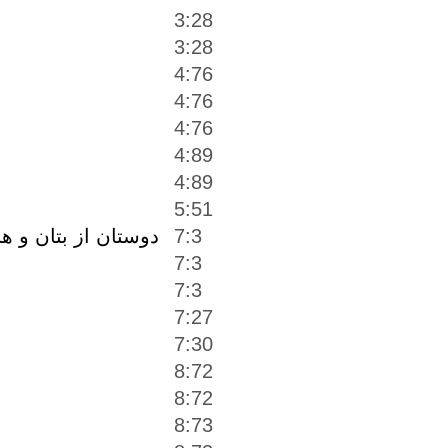
3:28
3:28
4:76
4:76
4:76
4:89
4:89
5:51
7:3
دوستان از بتان و هن
7:3
7:3
7:27
7:30
8:72
8:72
8:73