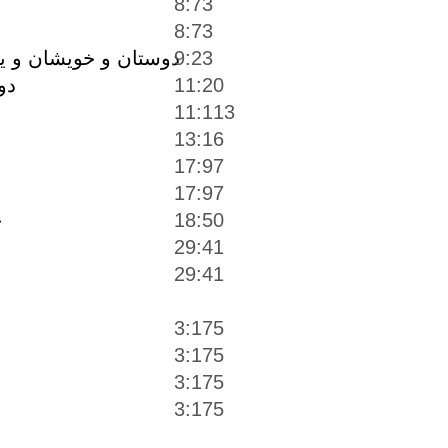
8:73
8:73
9:23
دوستان و خويشان و يا
11:20
دو
11:113
13:16
17:97
17:97
18:50
خ
29:41
29:41
3:175
3:175
3:175
3:175