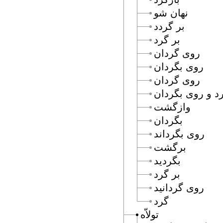
نهان شو
بر گردد
بر گرد
روى گردان
روى بگردان
روى گردان
رد و روى بگردان
وازگشت
بگردان
روى بگرداند
برگشت
بگرديد
بر گرد
روى گردانيد
گرد
تولاّه