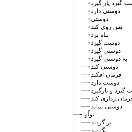
 گيرد يار گيرد
دوستى دارد
دوستى
پس روى كند
پناه برد
دوست گيرد
دوستى گيرد
به دوستى گيرد
دوستى كند
فرمان افكند
دوست دارد
گيرد و بازگيرد
رمان‌بردارى كند
دوستى نمايد
تولّوا
بر گردند
بگرديد