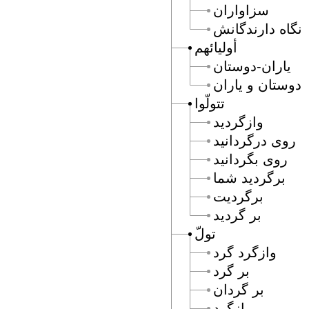
سزاواران
نگاه دارندگانش
أوليائهم
ياران-دوستان
دوستان و ياران
تتولّوا
وازگرديد
روى درگردانيد
روى بگردانيد
برگرديد شما
برگرديت
بر گرديد
تولّ
وازگرد گرد
بر گرد
بر گردان
بازگرد