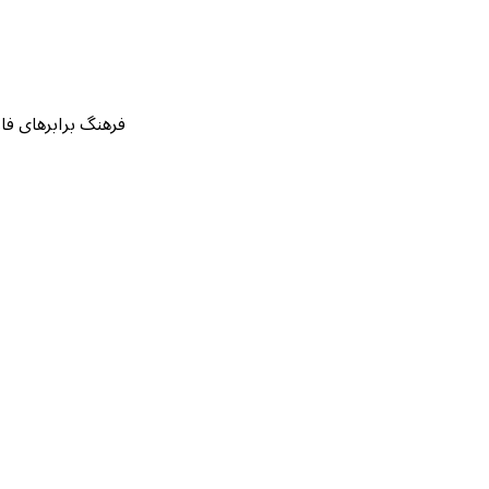
فرهنگ برابرهای فارسی قرآن بر اساس ۱۴۲ نسخه