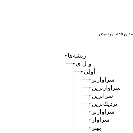
ریشه‌ها
و ل ي
أولى
سزاوارتر
سزاوارترين
سزاترين
نزديك‌ترين
سزاوارتر
سزاوار
بهتر