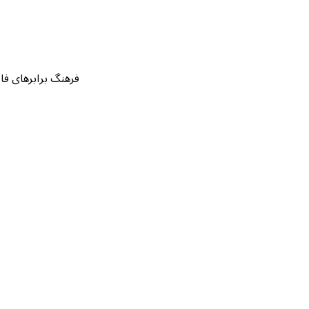
فرهنگ برابرهای فارسی قرآن بر اساس ۱۴۲ نسخه