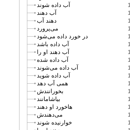
آب داده شوند
آب دهند
دهند آب
مى‌پرورد
در خورد داده مى‌شود
آب داده باشد
آب دهند او را
آب داده شده
آب داده مى‌شوند
آب داده شويد
همى آب دهد
بخورانندش
بياشامانند
هاخورد او دهند
مى‌دهندش
خوارنيده شوند