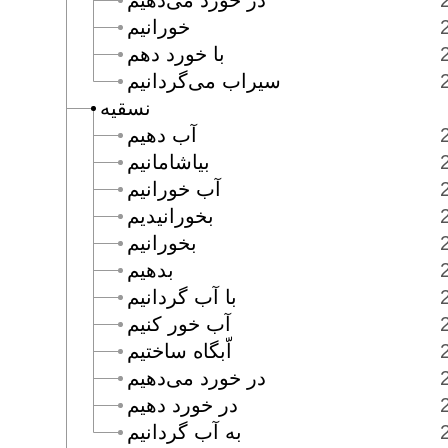
در خورد مى‌دهيم
خورانيم
با خورد دهم
سيراب مى‌گردانيم
نسقيه
آب دهيم
بياشامانيم
آب خورانيم
بخورانيديم
بخورانيم
بدهيم
با آب گردانيم
آب خور كنيم
اّبگاه ساختيم
در خورد مى‌دهيم
در خورد دهيم
به آب گردانيم