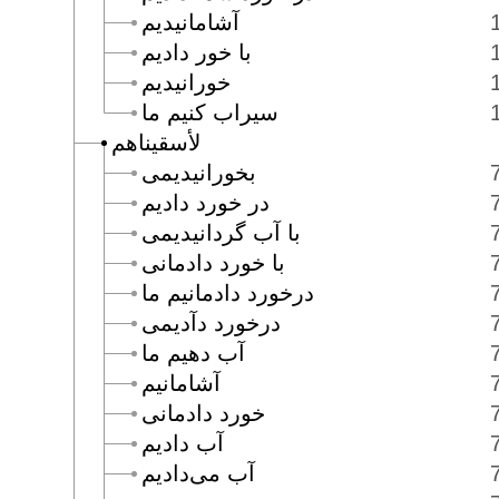
آشامانيديم
با خور داديم
خورانيديم
سيراب كنيم ما
لأسقيناهم
بخورانيديمى
در خورد داديم
با آب گردانيديمى
با خورد دادمانى
درخورد دادمانيم ما
درخورد دآديمى
آب دهيم ما
آشامانيم
خورد دادمانى
آب داديم
آب مى‌داديم