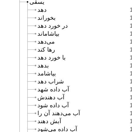
يسقى
دهد
بخوراند
در خورد دهد
بياشاماند
مى‌دهد
رها كند
با خورد دهد
بدهد
بياشامد
شراب دهد
آب داده شهد
آب دهندش
آب داده شود
آب مى‌دهند آن را
آبش دهند
آب داده مى‌شود