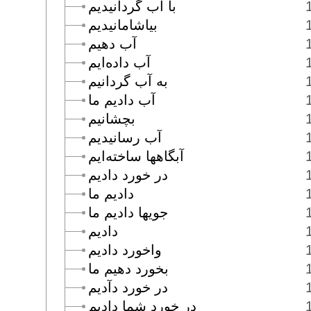
با آب گردانيديم
بياشامانيديم
آب دهيم
آب داده‌ايم
به آب گردانيم
آب داديم ما
بچشانيم
آب رسانيديم
آبگاهها ساخته‌ايم
در خورد داديم
داديم ما
جويها داديم ما
داديم
واخورد داديم
بخورد دهيم ما
در خورد دآديم
در خورد شما داديم