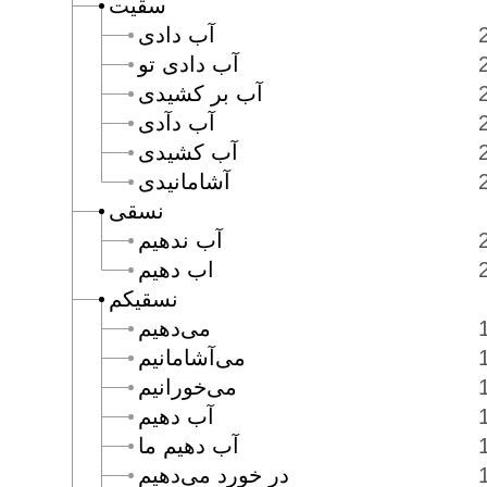
سقيت
آب دادى
آب دادى تو
آب بر كشيدى
آب دآدى
آب كشيدى
آشامانيدى
نسقى
آب ندهيم
اب دهيم
نسقيكم
مى‌دهيم
مى‌آشامانيم
مى‌خورانيم
آب دهيم
آب دهيم ما
در خورد مى‌دهيم