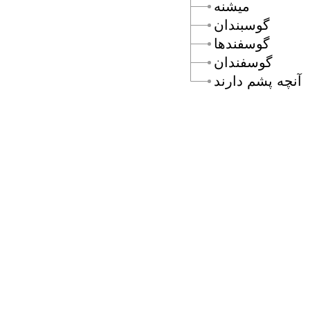
ميشنه
گوسبندان
گوسفندها
گوسفندان
آنچه پشم دارند