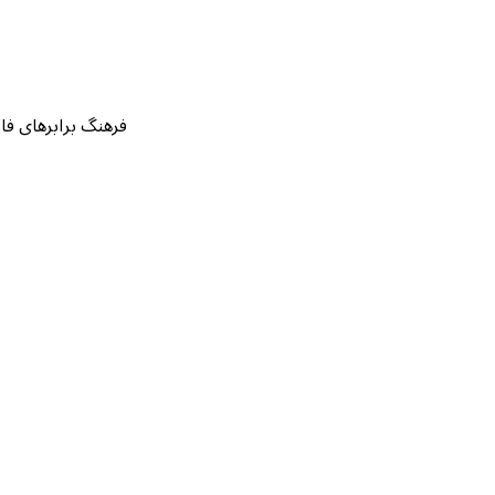
فرهنگ برابرهای فارسی قرآن بر اساس ۱۴۲ نسخه