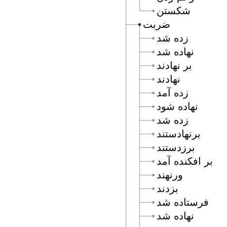
شكستن
ضربت
زده شد
نهاده شد
بر نهادند
نهادند
زده آمد
نهاده شود
زده شد
برنهادستند
برزدستند
بر افكنده آمد
ورنهند
بزدند
فرستاده شد
نهاده شد