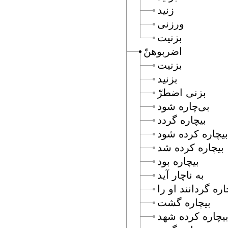
زنيد
ورزنى
بزنيت
اضربوهنّ
بزنيت
بزنيد
بزنى اضطرّ
بى‌چاره شود
بيچاره گردد
بيچاره كرده شود
بيچاره كرده شد
بيچاره بود
به ناچار آيد
اره گردانند او را
بيچاره گشت
يچاره كرده شهد