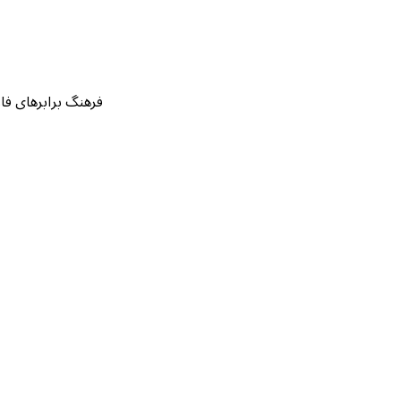
فرهنگ برابرهای فارسی قرآن بر اساس ۱۴۲ نسخه