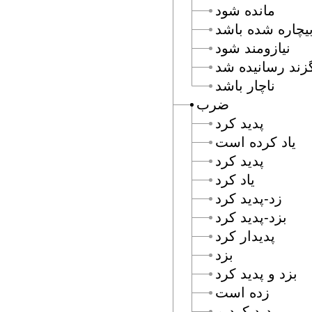
مانده شود
يچاره شده باشد
نيازومند شود
زند رسانيده شد
ناچار باشد
ضرب
پديد كرد
ياد كرده است
پديد كرد
ياد كرد
زد-پديد كرد
بزد-پديد كرد
پديدار كرد
بزد
بزد و پديد كرد
زده است
پديد كرديم