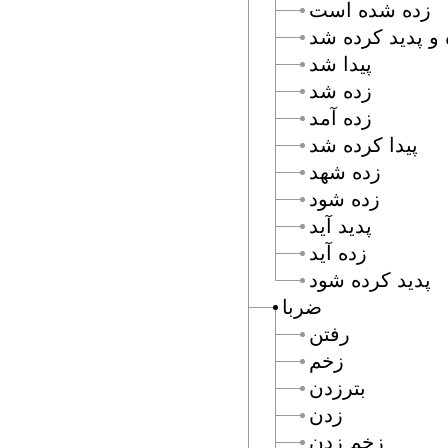
زده شده است
 و پديد كرده شد
پيدا شد
زده شد
زده آمد
پيدا كرده شد
زده شهد
زده شود
پديد آيد
زده آيد
پديد كرده شود
ضربا
رفتن
زخم
بترزدن
زدن
زخم زدن