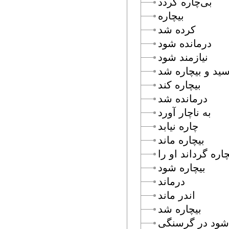
بى‌چاره گردد
بيچاره
كرده شد
درمانده شود
نيازمند شود
د و بيچاره شد
بيچاره كند
درمانده شد
به ناچار آورد
چاره نيابد
بيچاره ماند
چاره گرداند او را
بيچاره شود
درماند
اندر ماند
بيچاره شد
 شود در گرسنگى