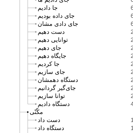
جا داديم
جاى داده بوديم
جاى دادى مشان
دست دهيم
توانايى دهيم
جاى دهيم
جايگاه دهيم
جا كرديم
جاى سازيم
دستگاه دهمشان
جاى‌گير گردانيم
توانا سازيم
دستگاه داديم
مكّنّى
دست داد
دستگاه داد