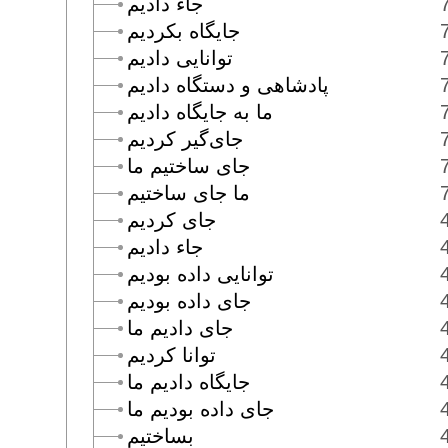
جاء داديم
جايگاه بكرديم
توانايى داديم
پادشاهى و دستگاه داديم
ما به جايگاه داديم
جاى‌گير كرديم
جاى ساختيم ما
ما جاى ساختيم
جاى كرديم
جاء داديم
توانايى داده بوديم
جاى داده بوديم
جاى داديم ما
توانا كرديم
جايگاه داديم ما
جاى داده بوديم ما
بساختيم