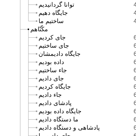
توانا گردانيديم
جايگاه دهيم
ساختيم ما
مكّنّاهم
جاى كرديم
جاى ساختيم
جايگاه داديمشان
داده بوديم
جاء ساختيم
جاى داديم
جايگاه كرديم
جاء داديم
پادشاى داديم
جايگاه داده بوديم
ما دستگاه داديم
پادشاهى و دستگاه داديم
جاى داديم ما