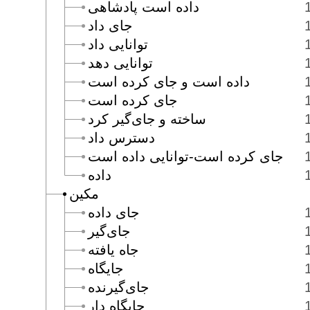
داده است پادشاهى
جاى داد
توانايى داد
توانايى دهد
داده است و جاى كرده است
جاى كرده است
ساخته و جاى‌گير كرد
دسترس داد
جاى كرده است-توانايى داده است
داده
مكين
جاى داده
جاى‌گير
جاه يافته
جايگاه
جاى‌گيرنده
جايگاه دار