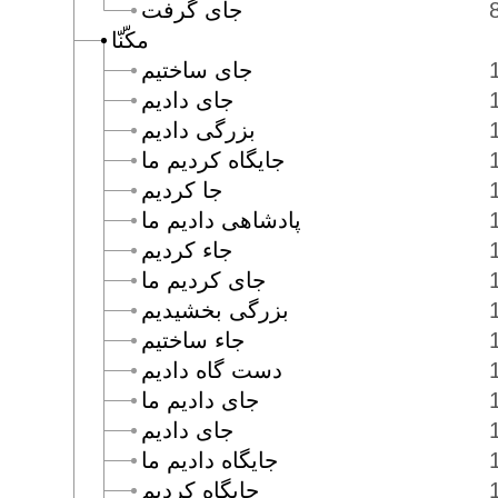
جاى گرفت
مكّنّا
جاى ساختيم
جاى داديم
بزرگى داديم
جايگاه كرديم ما
جا كرديم
پادشاهى داديم ما
جاء كرديم
جاى كرديم ما
بزرگى بخشيديم
جاء ساختيم
دست گاه داديم
جاى داديم ما
جاى داديم
جايگاه داديم ما
جايگاه كرديم