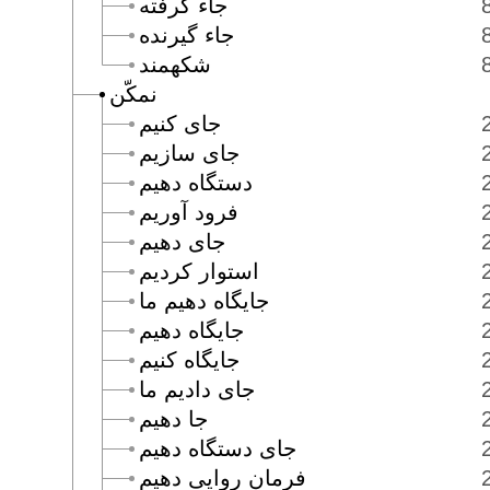
جاء گرفته
جاء گيرنده
شكهمند
نمكّن
جاى كنيم
جاى سازيم
دستگاه دهيم
فرود آوريم
جاى دهيم
استوار كرديم
جايگاه دهيم ما
جايگاه دهيم
جايگاه كنيم
جاى داديم ما
جا دهيم
جاى دستگاه دهيم
فرمان روايى دهيم