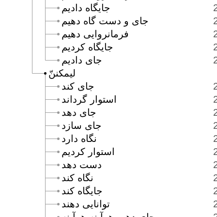
جايگاه داديم
جاى و دست گاه دهيم
فرمانروايى دهيم
جايگاه كرديم
جاى داديم
ليمكننّ
جاى كند
استوار گرداند
جاى دهد
جاى سازد
نگاه دارد
استوار كرديم
دست دهد
نگاه كند
جايگاه كند
توانايى دهند