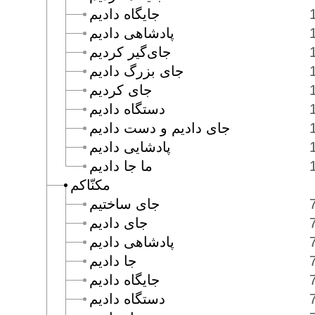
جايگاه داديم
پادشاهى داديم
جاى‌گير كرديم
جاى بزرگ داديم
جاى كرديم
دستگاه داديم
جاى داديم و دست داديم
پادشايى داديم
ما جا داديم
مكنّاكم
جاى ساختيم
جاى داديم
پادشاهى داديم
جا داديم
جايگاه داديم
دستگاه داديم