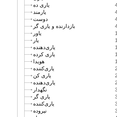
يارى ده
يارمند
دوست
بازدارنده و يارى گر
ياور
يار
يارى‌دهنده
يارى كرده
هويدا
يارى‌كننده
يارى كن
يارى‌دهنده
نگهدار
يارى گر
يارى‌كننده
نيروده