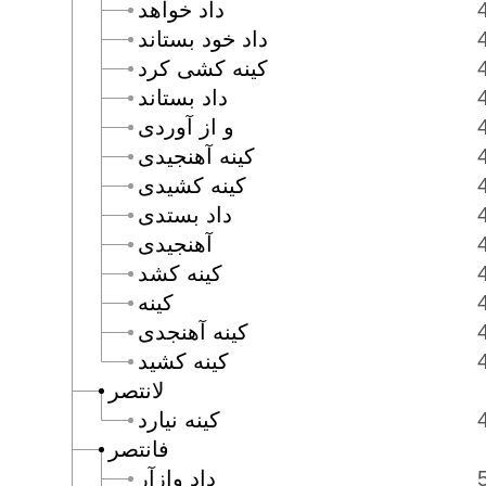
داد خواهد
داد خود بستاند
كينه كشى كرد
داد بستاند
و از آوردى
كينه آهنجيدى
كينه كشيدى
داد بستدى
آهنجيدى
كينه كشد
كينه
كينه آهنجدى
كينه كشيد
لانتصر
كينه نيارد
فانتصر
داد وازآر