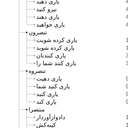
يارى دهيد
نيرو كنيد
يارى دهند
يارى خواهيد
تنصرون
يارى كرده شويت
يارى كرده شويد
يارى كنندتان
يارى كنند شما را
تنصروه
يارى دهيت
يارى كنيد شما
يارى كنيد
يارى كند
منتصرا
دادوازآوردار
كينه‌كش