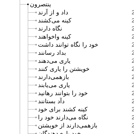
ينتصرون
داد و از آرند
كينه مى‌كشند
نگاه دارند
كينه واخواهند
خود را نگاه توانند داشت
بداد رسانند
يارى مى‌دهند
خويشتن را يارى كنند
بازهمى‌دارند
يارى مى‌يابند
خود را بتوانند رهانيد
دآد بستانند
كينه كشند براى خود
نگاه مى‌دارند خود را
بازهمى‌دارند از خويشتن
خود يارى‌دهندگان