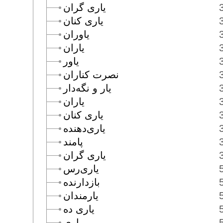
يارى گران
يارى كنان
ياوران
ياران
ياور
نصرت كناران
يار و نگه‌دار
ياران
يارى كنان
يارى‌دهنده
پامند
يارى گران
يارى‌رس
بازدارنده
يارمندان
يارى ده
يارى