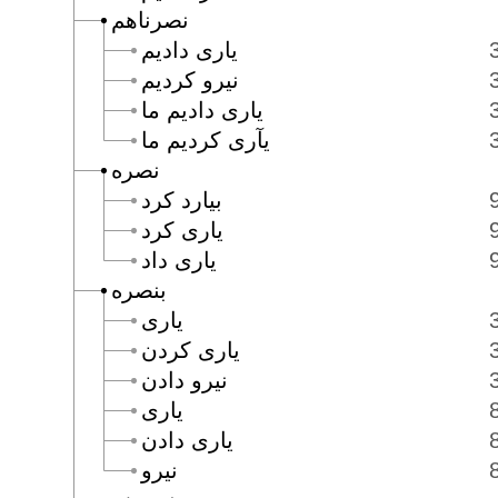
نصرناهم
يارى داديم
نيرو كرديم
يارى داديم ما
يآرى كرديم ما
نصره
بيارد كرد
يارى كرد
يارى داد
بنصره
يارى
يارى كردن
نيرو دادن
يارى
يارى دادن
نيرو