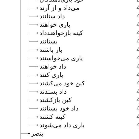
مى‌داد و از آرند
داد ستانند
يارى خواهند
كينه بازخواهندداد
بستانند
باز باشند
يارى مى‌خواستند
داد خواهند
يارى كنند
كين خود مى‌كشند
داد بستدند
كين بازكشند
داد خود بستانند
كينه كشند
يارى داد مى‌شوند
ينصر