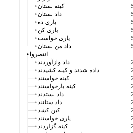
كينه بستان
داد بستان
يارى ده
يارى كن
يارى خواست
داد من بستان
انتصروا
داد وازآوردند
داده شدند و كينه كشيدند
كينه خواستند
كينه بازخواستند
داد بستدند
داد ستانند
كين كشد
يارى خواستند
كينه گزاردند