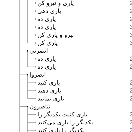
يارى و نيرو كن
يارى دهى
يارى ده
يارى ده
نيرو و يارى كن
يارى كن
انصرنى
يارى ده
يارى ده
انصروا
يارى كنيد
يارى دهيد
يارى نماييد
تناصرون
يارى كنيت يكديگر را
يكديگر را يارى مى‌كنيد
يكديگر را يارى كنيد