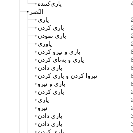
يارى‌كننده
النّصر
يارى
يارى كردن
يارى نمودن
ياورى
يارى و نيرو كردن
يارى و به‌پاى كردن
يارى دادن
نيروا كردن و يارى كردن
يارى و نيرو
يارى كردن
يارى
نيرو
يارى دادن
يارى دادن
يارى كردن