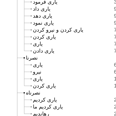
يارى فرمود
يارى داد
يارى دهد
يارى نمود
يارى كردن و نيرو كردن
يارى كردن
يارى
يارى دادن
نصرنا
يارى
نيرو
يارى
يارى كردن
نصرناه
يارى كرديم
يارى كرديم ما
رهانديم