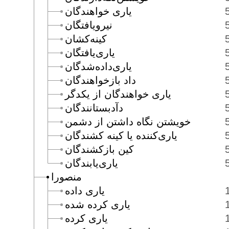
يارى خواهندگان
نيرويافتگان
كينه‌كشان
يارى‌يافتگان
يارى‌داده‌شدگان
داد بازخواهندگان
يارى خواهندگان از يكدگر
دآدبستانندگان
خويشتن نگاه داشتن از دشمن
يارى‌كننده يا كينه كشندگان
كين بازكشندگان
يارى‌يابندگان
منصورا
يارى داده
يارى كرده شده
يارى كرده