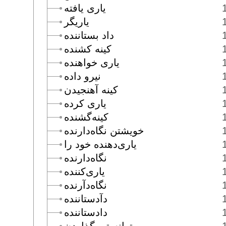
يارى يافته
ياريگر
داد بستاننده
كينه كشنده
يارى خواهنده
نيرو داده
كينه آهنجيدن
يارى كرده
كينه‌گشنده
خويشتن نگاه‌دارنده
يارى‌دهنده خود را
نگاه‌دارنده
يارى‌كننده
نگاه‌دآرنده
دآدستاننده
دادستاننده