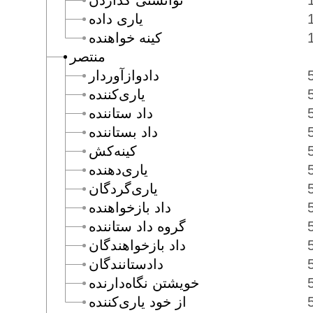
توانستى گذاردن
يارى داده
كينه خواهنده
منتصر
دادوازآوردار
يارى‌كننده
داد ستاننده
داد بستاننده
كينه‌كش
يارى‌دهنده
يارى‌گردگان
داد بازخواهنده
گروه داد ستاننده
داد بازخواهندگان
دادستانندگان
خويشتن نگاه‌دارنده
از خود يارى‌كننده