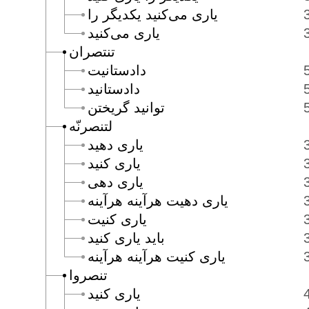
يارى مى‌كنيد يكديگر را
يارى مى‌كنيد
تنتصران
دادستانيت
دادستانيد
توانيد گريختن
لتنصرنّه
يارى دهيد
يارى كنيد
يارى دهى
يارى دهيت هرآينه هرآينه
يارى كنيت
بايد يارى كنيد
يارى كنيت هرآينه هرآينه
تنصروا
يارى كنيد