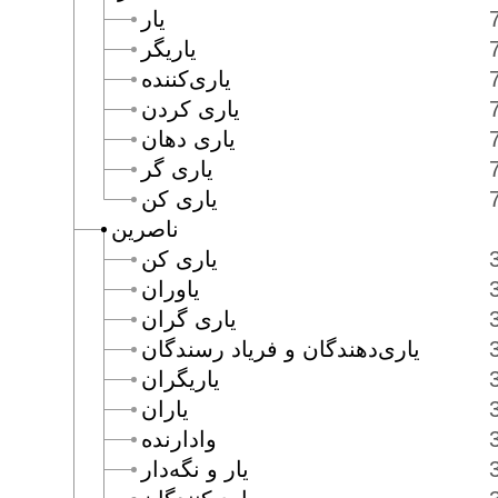
يار
ياريگر
يارى‌كننده
يارى كردن
يارى دهان
يارى گر
يارى كن
ناصرين
يارى كن
ياوران
يارى گران
يارى‌دهندگان و فرياد رسندگان
ياريگران
ياران
وادارنده
يار و نگه‌دار