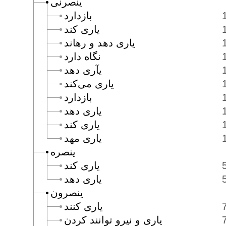
ينصرنى
بازدارد
يارى كند
يارى دهد و رهاند
نگاه دارد
يآرى دهد
يارى مى‌كند
بازدارد
يارى دهد
يارى كند
يارى مهد
ينصره
يارى كند
يارى دهد
ينصرون
يارى كنند
يارى و نيرو توانند كردن