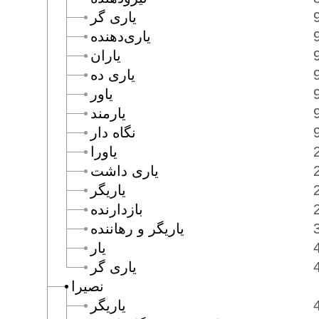
يارى گر
يارى‌دهنده
ياران
يارى ده
ياور
يارمند
نگاه دار
ياورا
يارى داشت
ياريگر
بازدارنده
ياريگر و رهاننده
يار
يارى گر
نصيرا
ياريگر