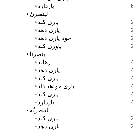
بازدارد
لينصرنّ
يارى كند
يارى دهد
خود يارى دهد
ياورى كند
ينصرنا
رهاند
يارى دهد
يارى كند
يارى خواهد داد
يآرى كند
بازدارد
لينصرنّه
يارى كند
يارى دهد