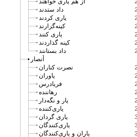
از هم يارى خواهند
داد ستدند
يارى كردند
كينه‌گزارند
يارى كنند
كينه گذاردند
داد بستانند
أنصار
نصرت كناران
ياوران
فريادرس
رهاننده
يار و نگه‌دار
يارى‌كننده
يارى گردان
يارى‌كنندگان
ياران و يارى‌كنندگان