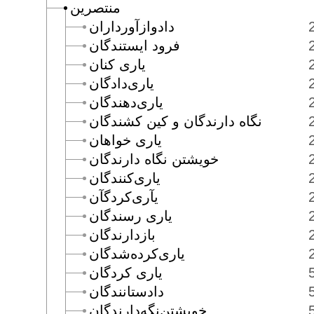
منتصرين
دادوازآورداران
فرود ايستندگان
يارى كنان
يارى‌دادگان
يارى‌دهندگان
نگاه دارندگان و كين كشندگان
يارى خواهان
خويشتن نگاه دارندگان
يارى‌كنندگان
يآرى‌كردگآن
يارى رسندگان
بازدارندگان
يارى‌كرده‌شدگان
يارى كردگان
دادستانندگان
خويشتن‌نگه‌دارندگان