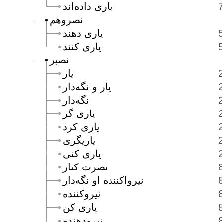
يارى داده‌اند
نصروهم
يارى دهند
يارى كنند
نصير
يار
يار و نگه‌دار
نگه‌دار
يارى گر
يارى كرد
ياريگرى
يارى كنى
نصرت كنار
نيرواكننده او نگه‌دار
نيروكننده
يارى كن
نيرودهنده