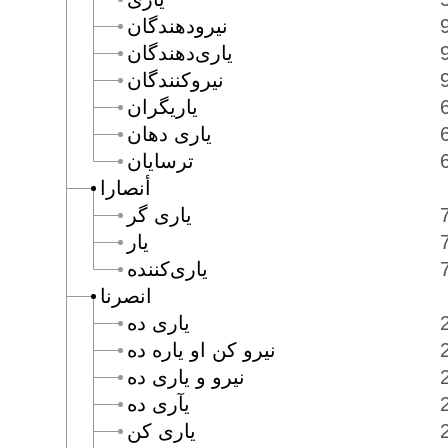
نيرودهندگان
يارى‌دهندگان
نيروكنندگان
ياريگران
يارى دهان
ترسايان
أنصارا
يارى گر
يار
يارى‌كننده
انصرنا
يارى ده
نيرو كن او ياره ده
نيرو و يارى ده
يآرى ده
يارى كن