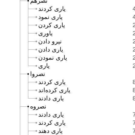
نصرهم
يارى كردند
يارى نمود
يارى كردن
ياورى
نيرو دادن
يارى دادن
يارى نمودن
يارى
نصروا
يارى كردند
يارى كرده‌اند
يارى دادند
نصروه
يارى دادند
يارى كردند
يارى دهند