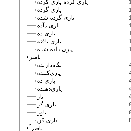
يارى كرده يارى كرده
يارى گرده
يارى گرده شده
يارى دآده
يارى ده
يارى يافته
يارى داده شده
ناصر
نگاه‌دارنده
يارى‌كننده
يارى ده
يارى‌دهنده
يار
يارى گر
ياور
يارى كن
ناصراً